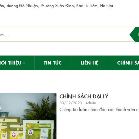
n, đường Đỗ Nhuận, Phường Xuân Đỉnh, Bắc Từ Liêm, Hà Nội
IỚI THIỆU
TIN TỨC
LIÊN HỆ
CHÍNH S
CHÍNH SÁCH ĐẠI LÝ
30/12/2020 - Admin
Chúng tôi luôn chào đón các thành viên c