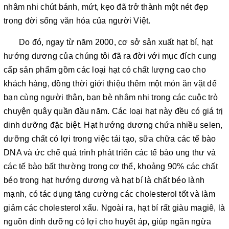
nhâm nhi chút bánh, mứt, kẹo đã trở thành một nét đẹp
trong đời sống văn hóa của người Việt.
Do đó, ngay từ năm 2000, cơ sở sản xuất hạt bí, hạt
hướng dương của chúng tôi đã ra đời với mục đích cung
cấp sản phẩm gồm các loại hạt có chất lượng cao cho
khách hàng, đồng thời giới thiệu thêm một món ăn vặt để
bạn cùng người thân, bạn bè nhâm nhi trong các cuộc trò
chuyện quây quần đầu năm. Các loại hạt này đều có giá trị
dinh dưỡng đặc biệt. Hạt hướng dương chứa nhiều selen,
dưỡng chất có lợi trong việc tái tạo, sữa chữa các tế bào
DNA và ức chế quá trình phát triển các tế bào ung thư và
các tế bào bất thường trong cơ thể, khoảng 90% các chất
béo trong hạt hướng dương và hạt bí là chất béo lành
mạnh, có tác dụng tăng cường các cholesterol tốt và làm
giảm các cholesterol xấu. Ngoài ra, hạt bí rất giàu magiê, là
nguồn dinh dưỡng có lợi cho huyết áp, giúp ngăn ngừa