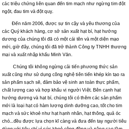
các triệu chứng liên quan đến tim mạch như ngừng tim đột
ngột, đau tim và đột quỵ.
Đến năm 2006, được sự tin cậy và yêu thương của
các Quý khách hàng, cơ sở sản xuất hạt bí, hạt hướng
dương của chúng tôi đã có một cái tên và một diện mạo
mới, giờ đây, chúng tôi đã trở thành Công ty TNHH thương
mại và xuất nhập khẩu Minh Văn.
Chúng tôi không ngừng cải tiến phương thức sản
xuất cũng như sử dụng công nghệ tiên tiến khép kín tạo ra
sản phẩm sạch sẽ, đảm bảo vệ sinh an toàn thực phẩm,
chất lượng cao và hợp khẩu vị người Việt. Bên cạnh hạt
hướng dương và hạt bí, chúng tôi có thêm các sản phẩm
mới là loại hạt có hàm lượng dinh dưỡng cao, tốt cho tim
mạch và sức khoẻ như hạt hạnh nhân, hạt thông, quả óc
chó...đều được lựa chọn kĩ càng và đưa đến tay người tiêu
dùng với tiêu chí vì sức khoẻ cộng đồng và nâng cao tầm