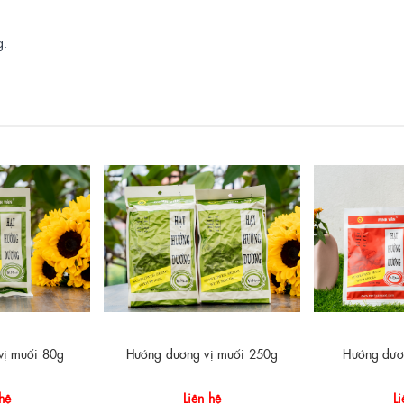
g.
vị muối 80g
Hướng dương vị muối 250g
Hướng dươ
 hệ
Liên hệ
Li