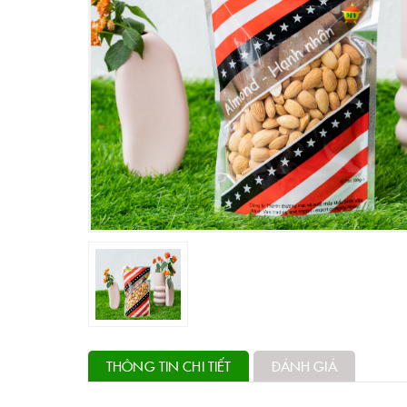
THÔNG TIN CHI TIẾT
ĐÁNH GIÁ