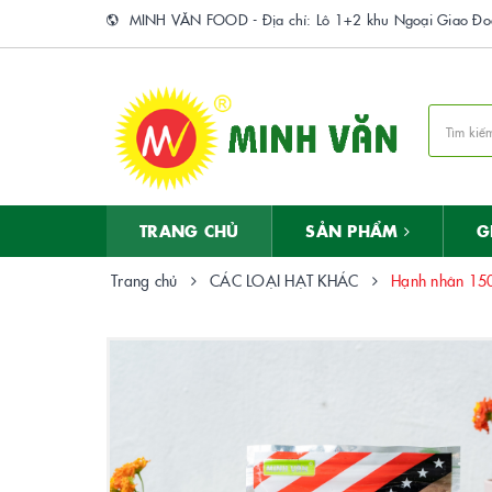
MINH VĂN FOOD - Địa chỉ: Lô 1+2 khu Ngoại Giao Đoà
TRANG CHỦ
SẢN PHẨM
G
Trang chủ
CÁC LOẠI HẠT KHÁC
Hạnh nhân 15