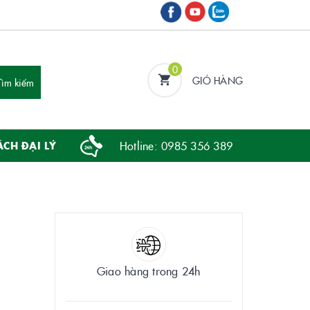
0
GIỎ HÀNG
Hotline:
0985 356 389
ÁCH ĐẠI LÝ
Giao hàng trong 24h