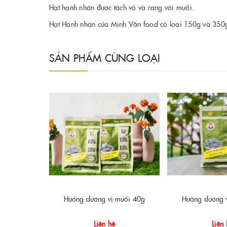
Hạt hạnh nhân được tách vỏ và rang với muối.
Hạt Hạnh nhân của Minh Văn food có loại 150g và 350
SẢN PHẨM CÙNG LOẠI
Hướng dương vị muối 40g
Hướng dương 
Liên hệ
Liên